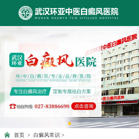
首页
>
白癜风常识
>