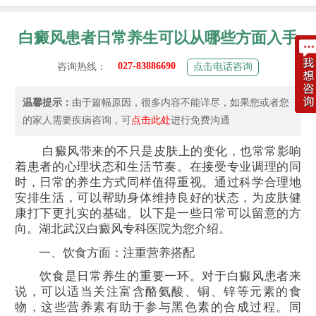
白癜风患者日常养生可以从哪些方面入手
027-83886690
咨询热线：
点击电话咨询
温馨提示：
由于篇幅原因，很多内容不能详尽，如果您或者您
的家人需要疾病咨询，可
点击此处
进行免费沟通
白癜风带来的不只是皮肤上的变化，也常常影响
着患者的心理状态和生活节奏。在接受专业调理的同
时，日常的养生方式同样值得重视。通过科学合理地
安排生活，可以帮助身体维持良好的状态，为皮肤健
康打下更扎实的基础。以下是一些日常可以留意的方
向。湖北武汉白癜风专科医院为您介绍。
一、饮食方面：注重营养搭配
饮食是日常养生的重要一环。对于白癜风患者来
说，可以适当关注富含酪氨酸、铜、锌等元素的食
物，这些营养素有助于参与黑色素的合成过程。同