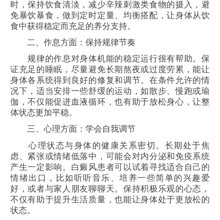
时，保持饮食清淡，减少辛辣刺激类食物的摄入，避
免暴饮暴食，做到定时定量、均衡搭配，让身体从饮
食中获得稳定而充足的养分支持。
二、作息方面：保持规律节奏
规律的作息对身体机能的稳定运行很有帮助。保
证充足的睡眠，尽量避免长期熬夜或过度劳累，能让
身体各系统得到良好的修复和调节。在条件允许的情
况下，适当安排一些舒缓的运动，如散步、慢跑或瑜
伽，不仅能促进血液循环，也有助于放松身心，让整
体状态更加平稳。
三、心理方面：学会自我调节
心理状态与身体的健康关系密切。长期处于焦
虑、紧张或情绪低落中，可能会对内分泌和免疫系统
产生一定影响。白癜风患者可以试着寻找适合自己的
情绪出口，比如听听音乐、培养一些简单的兴趣爱
好，或者与家人朋友聊聊天。保持积极乐观的心态，
不仅有助于提升生活质量，也能让身体处于更放松的
状态。