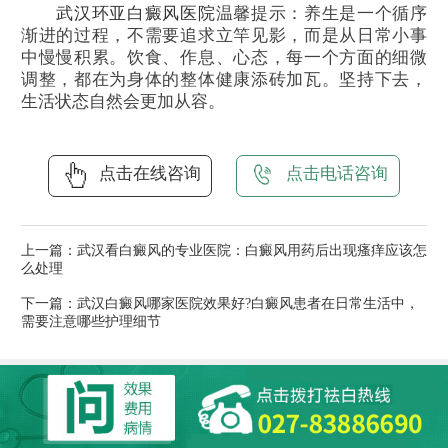
武汉环亚白癜风医院
温馨提示：养生是一个循序
渐进的过程，不需要追求立竿见影，而是从日常小事
中慢慢积累。饮食、作息、心态，每一个方面的细微
调整，都在为身体的整体健康添砖加瓦。坚持下去，
生活状态自然会更加从容。
点击在线咨询
点击电话咨询
上一篇：
武汉看白癜风的专业医院：白癜风用药后出现瘙痒应该怎
么处理
下一篇：
武汉白癜风哪家医院效果好?白癜风患者在日常生活中，
需要注意哪些护理细节