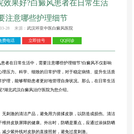
院效果好?白癜风患者在日常生活
要注意哪些护理细节
03-28 来源：
武汉环亚中医白癜风医院
免费电话
立即挂号
QQ问诊
者在日常生活中，需要注意哪些护理细节?白癜风不仅影响
心理压力。科学、细致的日常护理，对于稳定病情、提升生活质
常护理，能够帮助患者更好地管理自身状况。那么，在日常生活
呢?湖北武汉白癜风治疗医院为您介绍。
无刺激的清洁产品，避免用力搓揉皮肤，以防造成损伤。清洁
于维持皮肤屏障的健康。外出时，防晒是重点，应通过涂抹防晒
，减少紫外线对皮肤的直接照射，避免过度刺激。