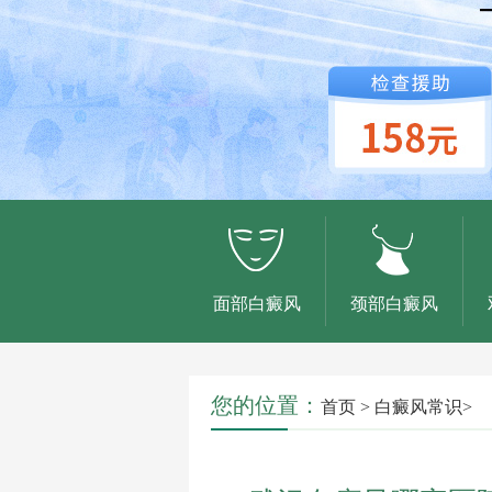
面部白癜风
颈部白癜风
您的位置：
首页
>
白癜风常识
>