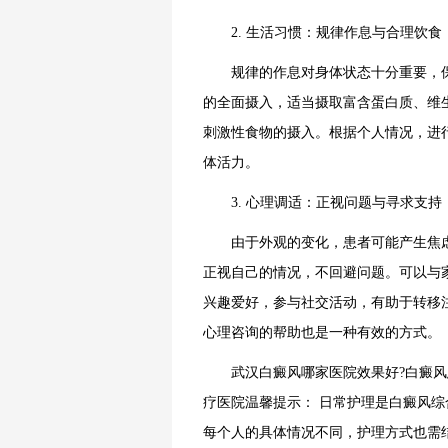
2. 生活习惯：规律作息与合理饮食
规律的作息对身体状态十分重要，保
的全面摄入，适当摄取富含蛋白质、维
刺激性食物的摄入。根据个人情况，进
体活力。
3. 心理调适：正视问题与寻求支持
由于外观的变化，患者可能产生焦虑
正视自己的情况，不回避问题。可以与
兴趣爱好，参与社交活动，有助于转移
心理咨询的帮助也是一种有效的方式。
武汉白癜风哪家医院效果好?白癜风患
疗医院温馨提示： 日常护理是白癜风
每个人的具体情况不同，护理方式也需