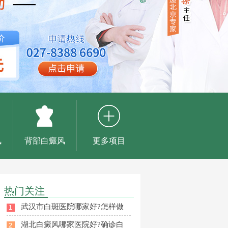
风
背部白癜风
更多项目
热门关注
武汉市白斑医院哪家好?怎样做
湖北白癜风哪家医院好?确诊白