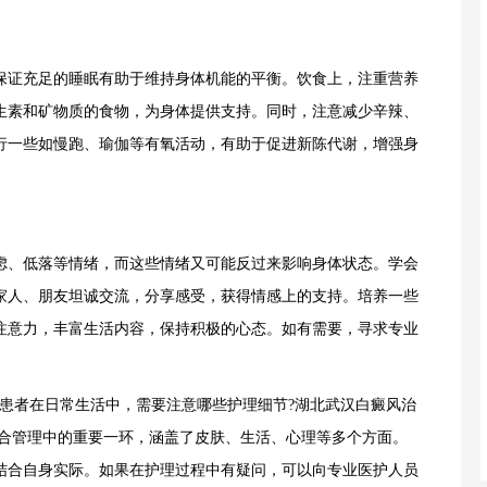
证充足的睡眠有助于维持身体机能的平衡。饮食上，注重营养
生素和矿物质的食物，为身体提供支持。同时，注意减少辛辣、
行一些如慢跑、瑜伽等有氧活动，有助于促进新陈代谢，增强身
、低落等情绪，而这些情绪又可能反过来影响身体状态。学会
家人、朋友坦诚交流，分享感受，获得情感上的支持。培养一些
注意力，丰富生活内容，保持积极的心态。如有需要，寻求专业
者在日常生活中，需要注意哪些护理细节?湖北武汉白癜风治
综合管理中的重要一环，涵盖了皮肤、生活、心理等多个方面。
结合自身实际。如果在护理过程中有疑问，可以向专业医护人员