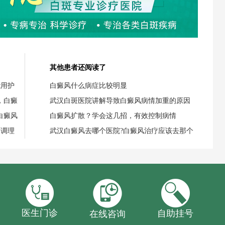
其他患者还阅读了
能用护
白癜风什么病症比较明显
，白癜
武汉白斑医院讲解导致白癜风病情加重的原因
白癜风
白癜风扩散？学会这几招，有效控制病情
食调理
武汉白癜风去哪个医院?白癜风治疗应该去那个
医生门诊
自助挂号
在线咨询