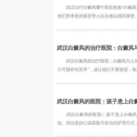
武汉治疗白癜风哪个医院有效?白癜风究
他们所承受的痛苦旁人往往难以感同身受。
武汉白癜风的治疗医院：白癜风
武汉白癜风的治疗医院：白癜风与人体免
力可能存在异常”，这让他们不禁疑惑：免疫
武汉白癜风的医院：孩子患上白
武汉白癜风的医院：孩子患上白癜风，
知。但过度担心或采取不恰当的护理方式，