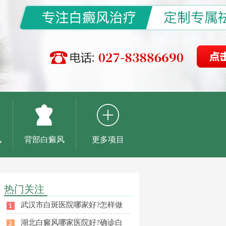
风
背部白癜风
更多项目
热门关注
武汉市白斑医院哪家好?怎样做
湖北白癜风哪家医院好?确诊白