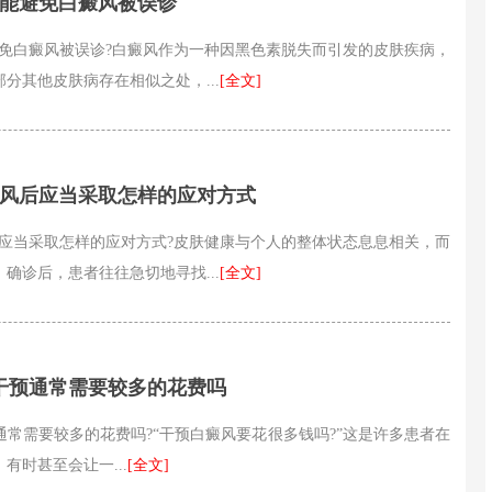
才能避免白癜风被误诊
白癜风被误诊?白癜风作为一种因黑色素脱失而引发的皮肤疾病，
分其他皮肤病存在相似之处，...
[全文]
癜风后应当采取怎样的应对方式
当采取怎样的应对方式?皮肤健康与个人的整体状态息息相关，而
确诊后，患者往往急切地寻找...
[全文]
干预通常需要较多的花费吗
需要较多的花费吗?“干预白癜风要花很多钱吗?”这是许多患者在
时甚至会让一...
[全文]