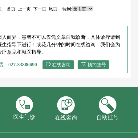
241 首页 上一页
下一页
尾页
转到:
因人而异，患者不可以仅凭文章自我诊断，具体诊疗请到
医生指导下进行！或花几分钟的时间在线咨询，我们会为
诊疗意见和就医指导。
话：
027-83886690
在线咨询
预约挂号
医生门诊
自助挂号
在线咨询