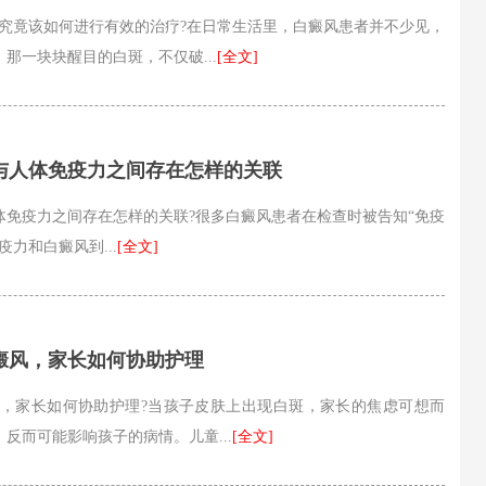
竟该如何进行有效的治疗?在日常生活里，白癜风患者并不少见，
那一块块醒目的白斑，不仅破...
[全文]
与人体免疫力之间存在怎样的关联
疫力之间存在怎样的关联?很多白癜风患者在检查时被告知“免疫
力和白癜风到...
[全文]
癜风，家长如何协助护理
家长如何协助护理?当孩子皮肤上出现白斑，家长的焦虑可想而
反而可能影响孩子的病情。儿童...
[全文]