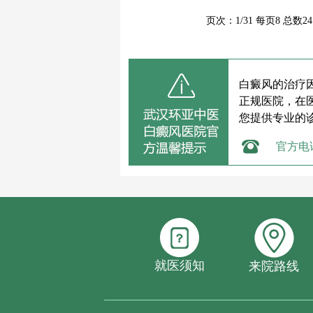
页次：1/31 每页8 总数
白癜风的治疗
正规医院，在
您提供专业的
官方电
就医须知
来院路线