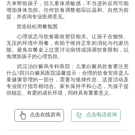
方来帮助孩子，但儿童体质敏感，不当进补反而可能
增加身体负担。任何饮食调整都应以温和、自然为前
提，并咨询专业医师意见。
营造轻松用餐氛围
心理状态与饮食吸收密切相关。让孩子在愉快、
无压的环境中用餐，有助于维持正常的消化与代谢功
能。避免在餐桌上过度讨论病情或强调饮食限制，以
免增加孩子的心理负担。
武汉治白癜风专科医院：儿童白癜风饮食要注意
什么?四川白癜风医院温馨提示：合理的饮食安排是儿
童健康管理的一部分，需要与规律作息、适度活动及
专业医疗指导相结合。家长保持平和心态，为孩子提
供稳定、有爱的成长环境，同样具有重要意义。
点击在线咨询
点击电话咨询