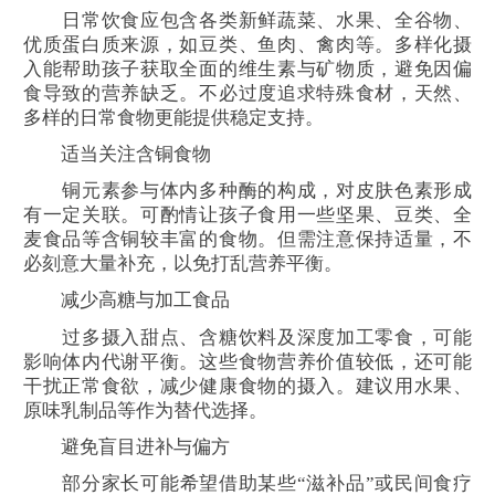
日常饮食应包含各类新鲜蔬菜、水果、全谷物、
优质蛋白质来源，如豆类、鱼肉、禽肉等。多样化摄
入能帮助孩子获取全面的维生素与矿物质，避免因偏
食导致的营养缺乏。不必过度追求特殊食材，天然、
多样的日常食物更能提供稳定支持。
适当关注含铜食物
铜元素参与体内多种酶的构成，对皮肤色素形成
有一定关联。可酌情让孩子食用一些坚果、豆类、全
麦食品等含铜较丰富的食物。但需注意保持适量，不
必刻意大量补充，以免打乱营养平衡。
减少高糖与加工食品
过多摄入甜点、含糖饮料及深度加工零食，可能
影响体内代谢平衡。这些食物营养价值较低，还可能
干扰正常食欲，减少健康食物的摄入。建议用水果、
原味乳制品等作为替代选择。
避免盲目进补与偏方
部分家长可能希望借助某些“滋补品”或民间食疗