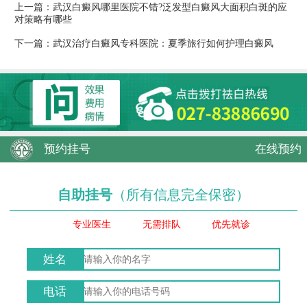
上一篇：
武汉白癜风哪里医院不错?泛发型白癜风大面积白斑的应
对策略有哪些
下一篇：
武汉治疗白癜风专科医院：夏季旅行如何护理白癜风
预约挂号
在线预约
自助挂号
（所有信息完全保密）
专业医生
无需排队
优先就诊
姓名
电话