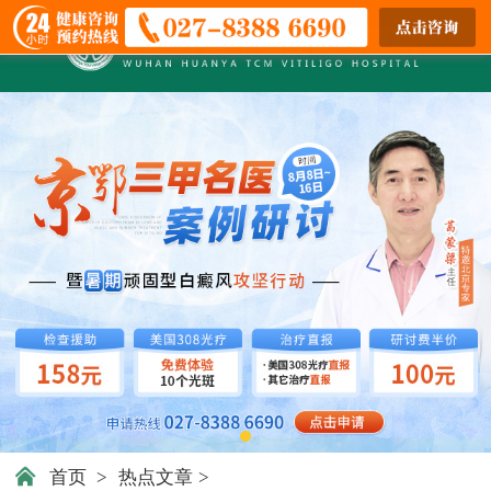
首页
>
热点文章
>