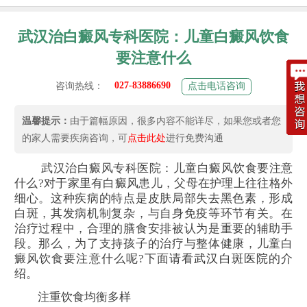
武汉治白癜风专科医院：儿童白癜风饮食
要注意什么
027-83886690
咨询热线：
点击电话咨询
温馨提示：
由于篇幅原因，很多内容不能详尽，如果您或者您
的家人需要疾病咨询，可
点击此处
进行免费沟通
武汉治白癜风专科医院：儿童白癜风饮食要注意
什么?对于家里有白癜风患儿，父母在护理上往往格外
细心。这种疾病的特点是皮肤局部失去黑色素，形成
白斑，其发病机制复杂，与自身免疫等环节有关。在
治疗过程中，合理的膳食安排被认为是重要的辅助手
段。那么，为了支持孩子的治疗与整体健康，儿童白
癜风饮食要注意什么呢?下面请看
武汉白斑医院
的介
绍。
注重饮食均衡多样